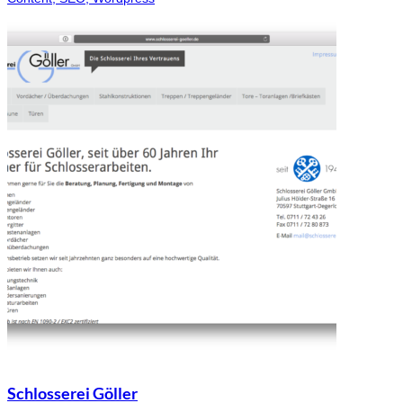
Schlosserei Göller